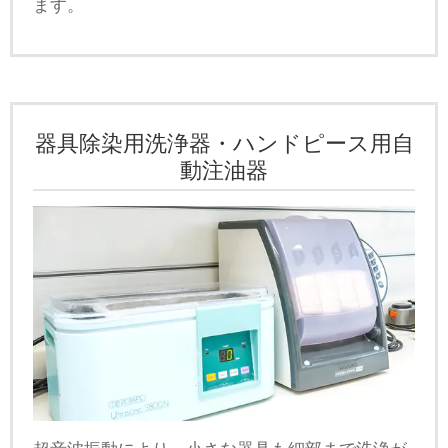
ます。
器具除染用洗浄器・ハンドピース用自
動注油器