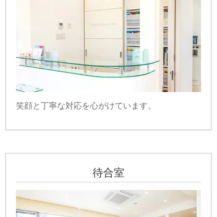
笑顔と丁寧な対応を心がけています。
待合室