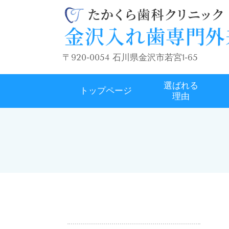
〒920-0054 石川県金沢市若宮1-65
選ばれる
トップページ
理由