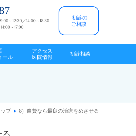
87
初診の
～12:30／14:00～18:30
ご相談
4:00～17:00
長
アクセス
初診相談
ィール
医院情報
トップ
8）自費なら最良の治療をめざせる
せる