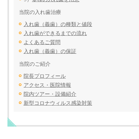
当院の入れ歯治療
入れ歯（義歯）の種類と値段
入れ歯ができるまでの流れ
よくあるご質問
入れ歯（義歯）の保証
当院のご紹介
院長プロフィール
アクセス・医院情報
院内ツアー・設備紹介
新型コロナウィルス感染対策