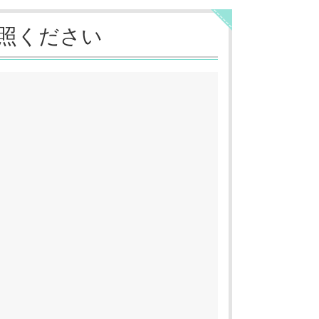
照ください