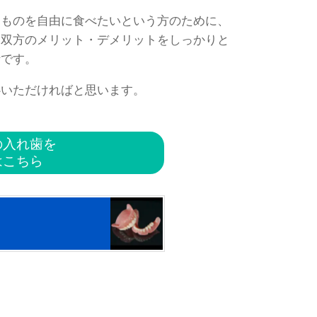
なものを自由に食べたいという方のために、
、双方のメリット・デメリットをしっかりと
針です。
心いただければと思います。
の入れ歯を
はこちら