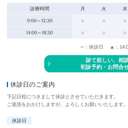
診療時間
月
火
水
9:00～12:30
○
○
○
14:00～18:30
○
○
○
─：休診日 ▲：14:00
診て欲しい、相
初診予約・お問合
休診日のご案内
下記日程につきまして休診とさせていただきます。
ご迷惑をおかけしますが、よろしくお願いいたします
休診日