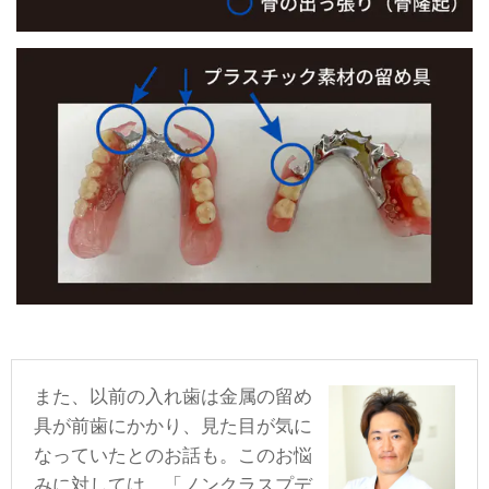
また、以前の入れ歯は金属の留め
具が前歯にかかり、見た目が気に
なっていたとのお話も。このお悩
みに対しては、「ノンクラスプデ