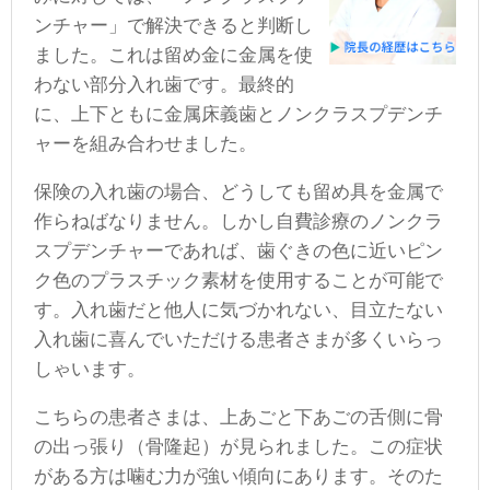
ンチャー」で解決できると判断し
ました。これは留め金に金属を使
わない部分入れ歯です。最終的
に、上下ともに金属床義歯とノンクラスプデンチ
ャーを組み合わせました。
保険の入れ歯の場合、どうしても留め具を金属で
作らねばなりません。しかし自費診療のノンクラ
スプデンチャーであれば、歯ぐきの色に近いピン
ク色のプラスチック素材を使用することが可能で
す。入れ歯だと他人に気づかれない、目立たない
入れ歯に喜んでいただける患者さまが多くいらっ
しゃいます。
こちらの患者さまは、上あごと下あごの舌側に骨
の出っ張り（骨隆起）が見られました。この症状
がある方は噛む力が強い傾向にあります。そのた