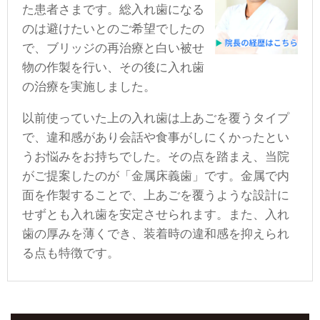
た患者さまです。総入れ歯になる
のは避けたいとのご希望でしたの
で、ブリッジの再治療と白い被せ
物の作製を行い、その後に入れ歯
の治療を実施しました。
以前使っていた上の入れ歯は上あごを覆うタイプ
で、違和感があり会話や食事がしにくかったとい
うお悩みをお持ちでした。その点を踏まえ、当院
がご提案したのが「金属床義歯」です。金属で内
面を作製することで、上あごを覆うような設計に
せずとも入れ歯を安定させられます。また、入れ
歯の厚みを薄くでき、装着時の違和感を抑えられ
る点も特徴です。