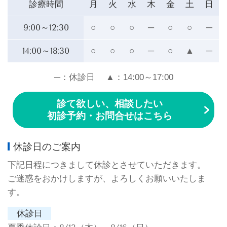
診療時間
月
火
水
木
金
土
日
9:00～12:30
○
○
○
─
○
○
─
14:00～18:30
○
○
○
─
○
▲
─
─：休診日 ▲：14:00～17:00
診て欲しい、相談したい
初診予約・お問合せ
はこちら
休診日のご案内
下記日程につきまして休診とさせていただきます。
ご迷惑をおかけしますが、よろしくお願いいたしま
す。
休診日