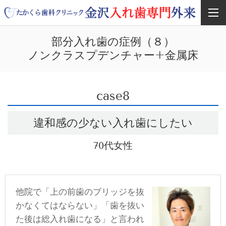
部分入れ歯の症例（８）
ノンクラスプデンチャー+金属床
case8
違和感の少ない入れ歯にしたい
70代
女性
他院で「上の前歯のブリッジを抜
かなくてはならない」「歯を抜い
た後は総入れ歯になる」と言われ